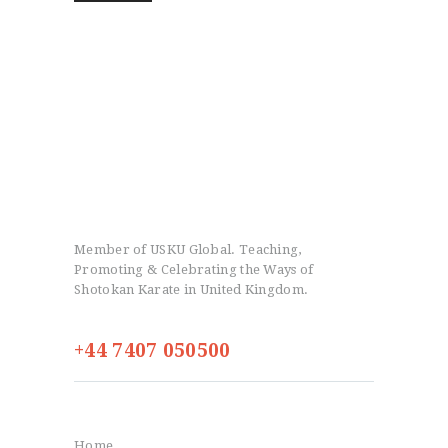
Member of USKU Global. Teaching,
Promoting & Celebrating the Ways of
Shotokan Karate in United Kingdom.
+44 7407 050500
Info
Home