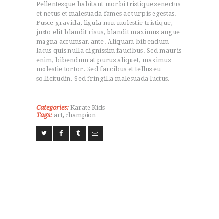
Pellentesque habitant morbi tristique senectus
et netus et malesuada fames ac turpis egestas.
Fusce gravida, ligula non molestie tristique,
justo elit blandit risus, blandit maximus augue
magna accumsan ante. Aliquam bibendum
lacus quis nulla dignissim faucibus. Sed mauris
enim, bibendum at purus aliquet, maximus
molestie tortor. Sed faucibus et tellus eu
sollicitudin. Sed fringilla malesuada luctus.
Categories:
Karate Kids
Tags:
art
,
champion