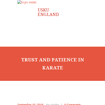
TRUST AND PATIENCE IN
KARATE
HOME
ABOUT US
CLASSES
INSTRUCTOR
FAQ
GALLERY