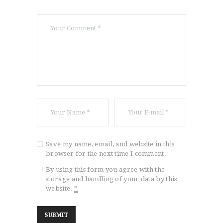
Save my name, email, and website in this
browser for the next time I comment.
By using this form you agree with the
storage and handling of your data by this
website.
*