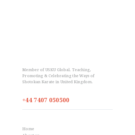
Member of USKU Global. Teaching,
Promoting & Celebrating the Ways of
Shotokan Karate in United Kingdom.
+44 7407 050500
Info
Home