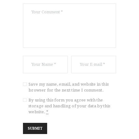
Save my name, email, and website in this
browser for the next time I comment.
By using this form you agree with the
storage and handling of your data by this
website.
*